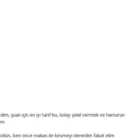
dim, şuan için en iyi tarif bu, kolay şekil vermek ve hamurun
rim.
ra bölün, ben önce makas ile kesmeyi denedim fakat elim