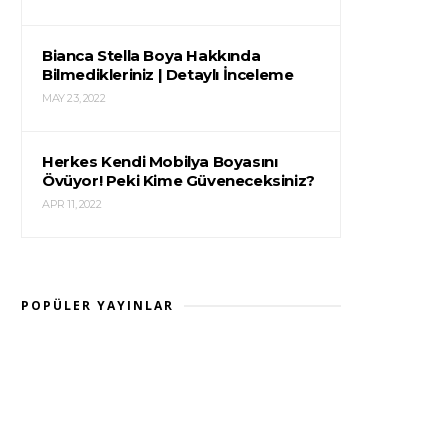
Bianca Stella Boya Hakkında
Bilmedikleriniz | Detaylı İnceleme
MAY 23, 2022
Herkes Kendi Mobilya Boyasını
Övüyor! Peki Kime Güveneceksiniz?
APR 11, 2022
POPÜLER YAYINLAR