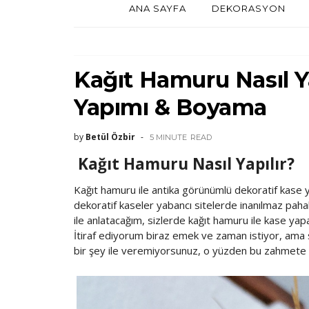
ANA SAYFA
DEKORASYON
Kağıt Hamuru Nasıl 
Yapımı & Boyama
by
Betül Özbir
5 MINUTE
READ
Kağıt Hamuru Nasıl Yapılır?
Kağıt hamuru ile antika görünümlü dekoratif kase 
dekoratif kaseler yabancı sitelerde inanılmaz paha
ile anlatacağım, sizlerde kağıt hamuru ile kase ya
İtiraf ediyorum biraz emek ve zaman istiyor, ama 
bir şey ile veremiyorsunuz, o yüzden bu zahmet