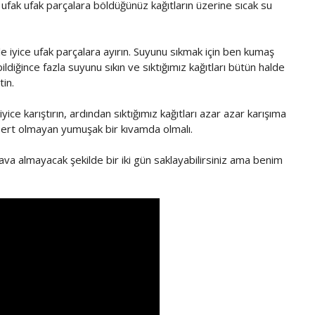
ne ufak ufak parçalara böldüğünüz kağıtların üzerine sıcak su
 iyice ufak parçalara ayırın. Suyunu sıkmak için ben kumaş
abildiğince fazla suyunu sıkın ve sıktığımız kağıtları bütün halde
tin.
ice karıştırın, ardından sıktığımız kağıtları azar azar karışıma
k sert olmayan yumuşak bir kıvamda olmalı.
 almayacak şekilde bir iki gün saklayabilirsiniz ama benim