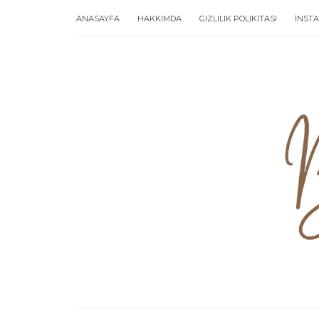
ANASAYFA
HAKKIMDA
GIZLILIK POLIKITASI
İNST