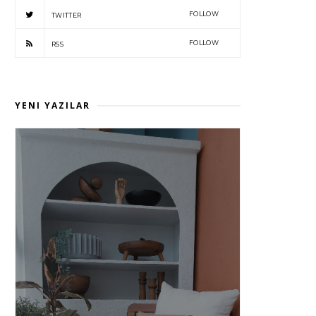
FOLLOW
TWITTER
FOLLOW
RSS
YENI YAZILAR