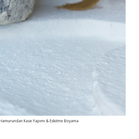
ğıt Hamurundan Kase Yapımı & Eskitme Boyama