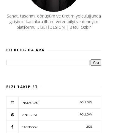
Sanat, tasarım, dönüşüm ve üretim yolculuğunda
girişimci kadınlara ilham veren bilgi ve deneyim
platformu… BETİDESİGN | Betül Özbir
BU BLOG'DA ARA
BIZI TAKIP ET
FOLLOW
İNSTAGRAM
FOLLOW
PINTEREST
LIKE
FACEBOOK