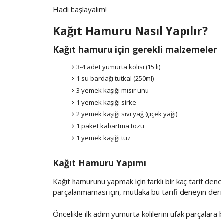
Hadi başlayalım!
Kağıt Hamuru Nasıl Yapılır?
Kağıt hamuru için gerekli malzemeler
3-4 adet yumurta kolisi (15'li)
1 su bardağı tutkal (250ml)
3 yemek kaşığı mısır unu
1 yemek kaşığı sirke
2 yemek kaşığı sıvı yağ (çiçek yağı)
1 paket kabartma tozu
1 yemek kaşığı tuz
Kağıt Hamuru Yapımı
Kağıt hamurunu yapmak için farklı bir kaç tarif dene
parçalanmaması için, mutlaka bu tarifi deneyin de
Öncelikle ilk adım yumurta kolilerini ufak parçala