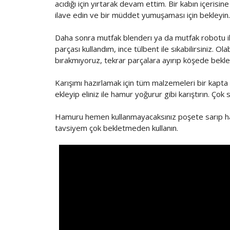
acıdığı için yırtarak devam ettim. Bir kabın içerisi
ilave edin ve bir müddet yumuşaması için bekleyin.
Daha sonra mutfak blenderı ya da mutfak robotu ile
parçası kullandım, ince tülbent ile sıkabilirsiniz. Ol
bırakmıyoruz, tekrar parçalara ayırıp köşede bekle
Karışımı hazırlamak için tüm malzemeleri bir kapta iy
ekleyip eliniz ile hamur yoğurur gibi karıştırın. Ço
Hamuru hemen kullanmayacaksınız poşete sarıp hava
tavsiyem çok bekletmeden kullanın.