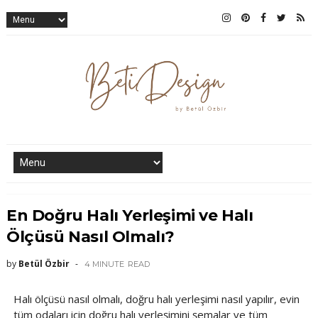
En Doğru Halı Yerleşimi ve Halı
Ölçüsü Nasıl Olmalı?
by
Betül Özbir
4 MINUTE
READ
Halı ölçüsü nasıl olmalı, doğru halı yerleşimi nasıl yapılır, evin
tüm odaları için doğru halı yerleşimini şemalar ve tüm