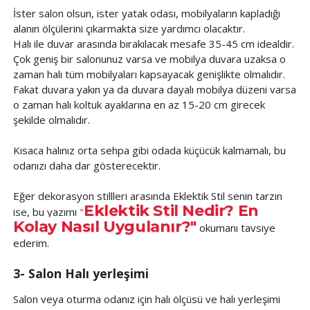
İster salon olsun, ister yatak odası, mobilyaların kapladığı
alanın ölçülerini çıkarmakta size yardımcı olacaktır.
Halı ile duvar arasında bırakılacak mesafe 35-45 cm idealdir.
Çok geniş bir salonunuz varsa ve mobilya duvara uzaksa o
zaman halı tüm mobilyaları kapsayacak genişlikte olmalıdır.
Fakat duvara yakın ya da duvara dayalı mobilya düzeni varsa
o zaman halı koltuk ayaklarına en az 15-20 cm girecek
şekilde olmalıdır.
Kısaca halınız orta sehpa gibi odada küçücük kalmamalı, bu
odanızı daha dar gösterecektir.
Eğer dekorasyon stillleri arasında Eklektik Stil senin tarzın
Eklektik Stil Nedir? En
ise, bu yazımı
"
Kolay Nasıl Uygulanır?"
okumanı tavsiye
ederim.
3- Salon Halı yerleşimi
Salon veya oturma odanız için halı ölçüsü ve halı yerleşimi