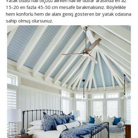
Yatak odası halı ölçüsü alırken halı ile duvar arasında en az
15-20 en fazla 45-50 cm mesafe bırakmalısınız. Böylelikle
hem konforlu hem de alanı geniş gösteren bir yatak odasına
sahip olmuş olursunuz.