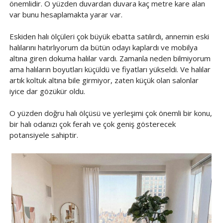
önemlidir. O yüzden duvardan duvara kaç metre kare alan
var bunu hesaplamakta yarar var.
Eskiden halı ölçüleri çok büyük ebatta satılırdı, annemin eski
halılarını hatırlıyorum da bütün odayı kaplardı ve mobilya
altına giren dokuma halılar vardı. Zamanla neden bilmiyorum
ama halıların boyutları küçüldü ve fiyatları yükseldi. Ve halılar
artık koltuk altına bile girmiyor, zaten küçük olan salonlar
iyice dar gözükür oldu.
O yüzden doğru halı ölçüsü ve yerleşimi çok önemli bir konu,
bir halı odanızı çok ferah ve çok geniş gösterecek
potansiyele sahiptir.