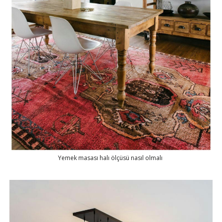
Yemek masası halı ölçüsü nasıl olmalı