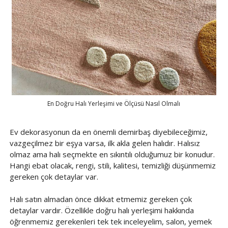
En Doğru Halı Yerleşimi ve Ölçüsü Nasıl Olmalı
Ev dekorasyonun da en önemli demirbaş diyebileceğimiz,
vazgeçilmez bir eşya varsa, ilk akla gelen halıdır. Halısız
olmaz ama halı seçmekte en sıkıntılı olduğumuz bir konudur.
Hangi ebat olacak, rengi, stili, kalitesi, temizliği düşünmemiz
gereken çok detaylar var.
Halı satın almadan önce dikkat etmemiz gereken çok
detaylar vardır. Özellikle doğru halı yerleşimi hakkında
öğrenmemiz gerekenleri tek tek inceleyelim, salon, yemek