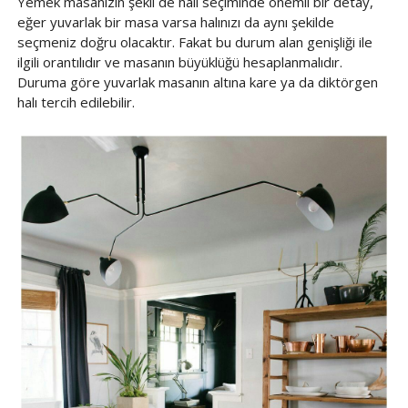
Yemek masanızın şekli de halı seçiminde önemli bir detay,
eğer yuvarlak bir masa varsa halınızı da aynı şekilde
seçmeniz doğru olacaktır. Fakat bu durum alan genişliği ile
ilgili orantılıdır ve masanın büyüklüğü hesaplanmalıdır.
Duruma göre yuvarlak masanın altına kare ya da diktörgen
halı tercih edilebilir.