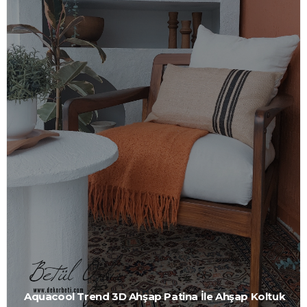
Aquacool Trend 3D Ahşap Patina İle Ahşap Koltuk