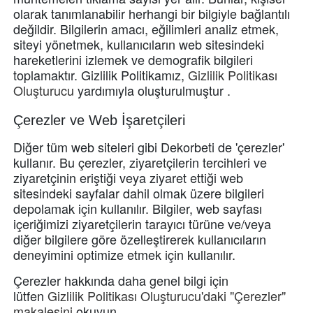
olarak tanımlanabilir herhangi bir bilgiyle bağlantılı
değildir.
Bilgilerin amacı, eğilimleri analiz etmek,
siteyi yönetmek, kullanıcıların web sitesindeki
hareketlerini izlemek ve demografik bilgileri
toplamaktır.
Gizlilik Politikamız,
Gizlilik Politikası
Oluşturucu
yardımıyla oluşturulmuştur
.
Çerezler ve Web İşaretçileri
Diğer tüm web siteleri gibi Dekorbeti de 'çerezler'
kullanır.
Bu çerezler, ziyaretçilerin tercihleri ​​ve
ziyaretçinin eriştiği veya ziyaret ettiği web
sitesindeki sayfalar dahil olmak üzere bilgileri
depolamak için kullanılır.
Bilgiler, web sayfası
içeriğimizi ziyaretçilerin tarayıcı türüne ve/veya
diğer bilgilere göre özelleştirerek kullanıcıların
deneyimini optimize etmek için kullanılır.
Çerezler hakkında daha genel bilgi için
lütfen
Gizlilik Politikası Oluşturucu'daki "Çerezler"
makalesini
okuyun
.