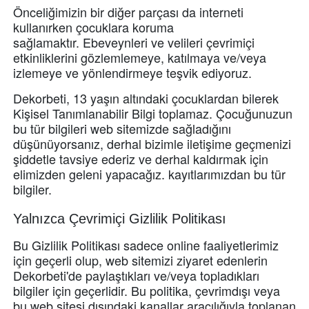
Önceliğimizin bir diğer parçası da interneti
kullanırken çocuklara koruma
sağlamaktır.
Ebeveynleri ve velileri çevrimiçi
etkinliklerini gözlemlemeye, katılmaya ve/veya
izlemeye ve yönlendirmeye teşvik ediyoruz.
Dekorbeti, 13 yaşın altındaki çocuklardan bilerek
Kişisel Tanımlanabilir Bilgi toplamaz. Çocuğunuzun
bu tür bilgileri web sitemizde sağladığını
düşünüyorsanız, derhal bizimle iletişime geçmenizi
şiddetle tavsiye ederiz ve derhal kaldırmak için
elimizden geleni yapacağız. kayıtlarımızdan bu tür
bilgiler.
Yalnızca Çevrimiçi Gizlilik Politikası
Bu Gizlilik Politikası sadece online faaliyetlerimiz
için geçerli olup, web sitemizi ziyaret edenlerin
Dekorbeti'de paylaştıkları ve/veya topladıkları
bilgiler için geçerlidir.
Bu politika, çevrimdışı veya
bu web sitesi dışındaki kanallar aracılığıyla toplanan