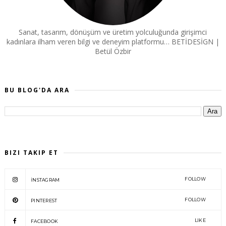
Sanat, tasarım, dönüşüm ve üretim yolculuğunda girişimci
kadınlara ilham veren bilgi ve deneyim platformu… BETİDESİGN |
Betül Özbir
BU BLOG'DA ARA
BIZI TAKIP ET
FOLLOW
İNSTAGRAM
FOLLOW
PINTEREST
LIKE
FACEBOOK