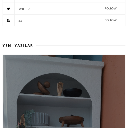
FOLLOW
TWITTER
FOLLOW
RSS
YENI YAZILAR