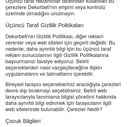
Üçüncü taraf reklamcılar tarafından kullanılan bu
çerezlere Dekorbeti'nin erişimi veya kontrolü
üzerinde olmadığını unutmayın.
Üçüncü Taraf Gizlilik Politikaları
Dekorbeti'nin Gizlilik Politikası, diğer reklam
verenler veya web siteleri için geçerli değildir.
Bu
nedenle, daha ayrıntılı bilgi için bu üçüncü taraf
reklam sunucularının ilgili Gizlilik Politikalarına
başvurmanızı tavsiye ediyoruz.
Belirli
seçeneklerden nasıl vazgeçileceğine ilişkin
uygulamalarını ve talimatlarını içerebilir.
Bireysel tarayıcı seçenekleriniz aracılığıyla çerezleri
devre dışı bırakmayı seçebilirsiniz.
Belirli web
tarayıcılarıyla tanımlama bilgisi yönetimi hakkında
daha ayrıntılı bilgi edinmek için tarayıcıların ilgili
web sitelerinde bulunabilir.
Çerezler Nedir?
Çocuk Bilgileri