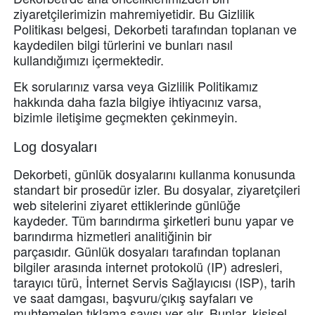
ziyaretçilerimizin mahremiyetidir.
Bu Gizlilik
Politikası belgesi, Dekorbeti tarafından toplanan ve
kaydedilen bilgi türlerini ve bunları nasıl
kullandığımızı içermektedir.
Ek sorularınız varsa veya Gizlilik Politikamız
hakkında daha fazla bilgiye ihtiyacınız varsa,
bizimle iletişime geçmekten çekinmeyin.
Log dosyaları
Dekorbeti, günlük dosyalarını kullanma konusunda
standart bir prosedür izler.
Bu dosyalar, ziyaretçileri
web sitelerini ziyaret ettiklerinde günlüğe
kaydeder.
Tüm barındırma şirketleri bunu yapar ve
barındırma hizmetleri analitiğinin bir
parçasıdır.
Günlük dosyaları tarafından toplanan
bilgiler arasında internet protokolü (IP) adresleri,
tarayıcı türü, İnternet Servis Sağlayıcısı (ISP), tarih
ve saat damgası, başvuru/çıkış sayfaları ve
muhtemelen tıklama sayısı yer alır.
Bunlar, kişisel