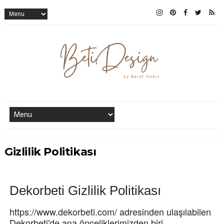
Gizlilik Politikası
Dekorbeti Gizlilik Politikası
https://www.dekorbeti.com/ adresinden ulaşılabilen
Dekorbeti'de ana önceliklerimizden biri