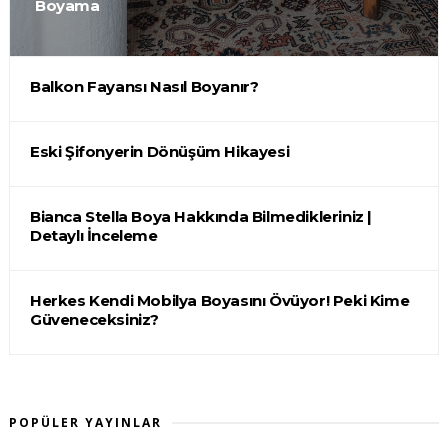
Boyama
Balkon Fayansı Nasıl Boyanır?
Eski Şifonyerin Dönüşüm Hikayesi
Bianca Stella Boya Hakkında Bilmedikleriniz |
Detaylı İnceleme
Herkes Kendi Mobilya Boyasını Övüyor! Peki Kime
Güveneceksiniz?
POPÜLER YAYINLAR