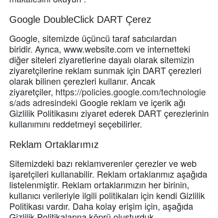
Google DoubleClick DART Çerez
Google, sitemizde üçüncü taraf satıcılardan
biridir.
Ayrıca, www.website.com ve internetteki
diğer siteleri ziyaretlerine dayalı olarak sitemizin
ziyaretçilerine reklam sunmak için DART çerezleri
olarak bilinen çerezleri kullanır.
Ancak
ziyaretçiler,
https://policies.google.com/technologie
s/ads adresindeki
Google reklam ve içerik ağı
Gizlilik Politikasını ziyaret ederek DART çerezlerinin
kullanımını reddetmeyi seçebilirler.
Reklam Ortaklarımız
Sitemizdeki bazı reklamverenler çerezler ve web
işaretçileri kullanabilir.
Reklam ortaklarımız aşağıda
listelenmiştir.
Reklam ortaklarımızın her birinin,
kullanıcı verileriyle ilgili politikaları için kendi Gizlilik
Politikası vardır.
Daha kolay erişim için, aşağıda
Gizlilik Politikalarına köprü oluşturduk.