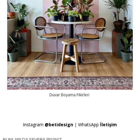
Duvar Boyama Fikirleri
Instagram
@betidesign
|
WhatsApp
İletişim
BUNLARI DA SEVEBİLİRSİNİZ