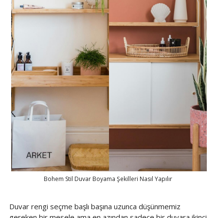
Bohem Stil Duvar Boyama Şekilleri Nasıl Yapılır
Duvar rengi seçme başlı başına uzunca düşünmemiz
gereken bir mesele ama en azından sadece bir duvara ikinci