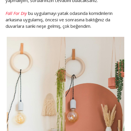
yapmalıyım, sorularınızın cevabını bulacaksanız.
Fall For Diy
bu uygulamayı yatak odasında komidinlerin
arkasına uygulamış, öncesi ve sonrasına baktığınız da
duvarlara sanki neşe gelmiş, çok beğendim.