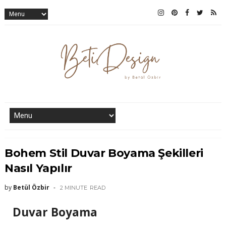
Bohem Stil Duvar Boyama Şekilleri
Nasıl Yapılır
by
Betül Özbir
2 MINUTE
READ
Duvar Boyama