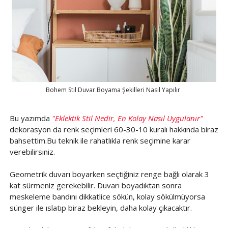
Bohem Stil Duvar Boyama Şekilleri Nasıl Yapılır
Bu yazımda
"Eklektik Stil Nedir, En Kolay Nasıl Uygulanır"
dekorasyon da renk seçimleri 60-30-10 kuralı hakkında biraz
bahsettim.Bu teknik ile rahatlıkla renk seçimine karar
verebilirsiniz.
Geometrik duvarı boyarken seçtiğiniz renge bağlı olarak 3
kat sürmeniz gerekebilir. Duvarı boyadıktan sonra
meskeleme bandını dikkatlice sökün, kolay sökülmüyorsa
sünger ile ıslatıp biraz bekleyin, daha kolay çıkacaktır.